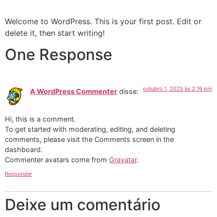
Skip
to
Welcome to WordPress. This is your first post. Edit or
content
delete it, then start writing!
One Response
outubro 1, 2025 às 2:16 pm
A WordPress Commenter
disse:
Hi, this is a comment.
To get started with moderating, editing, and deleting
comments, please visit the Comments screen in the
dashboard.
Commenter avatars come from
Gravatar
.
Responder
Deixe um comentário